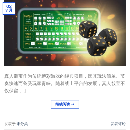
02
9 月
真人骰宝作为传统博彩游戏的经典项目，因其玩法简单、节
奏快速而备受玩家青睐。随着线上平台的发展，真人骰宝不
仅保留 […]
继续阅读
→
发表于
未分类
发表评论