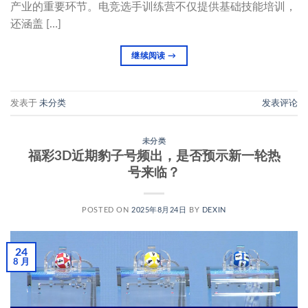
产业的重要环节。电竞选手训练营不仅提供基础技能培训，
还涵盖 […]
继续阅读
→
发表于
未分类
发表评论
未分类
福彩3D近期豹子号频出，是否预示新一轮热
号来临？
POSTED ON
2025年8月24日
BY
DEXIN
24
8 月