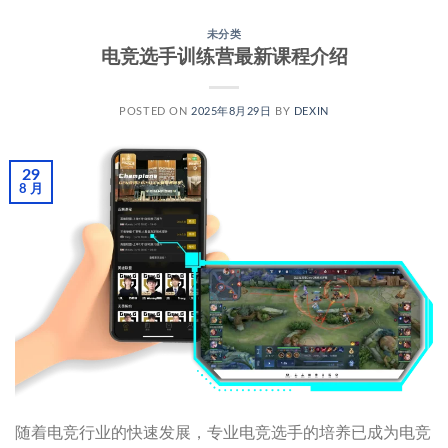
未分类
电竞选手训练营最新课程介绍
POSTED ON
2025年8月29日
BY
DEXIN
29
8 月
随着电竞行业的快速发展，专业电竞选手的培养已成为电竞