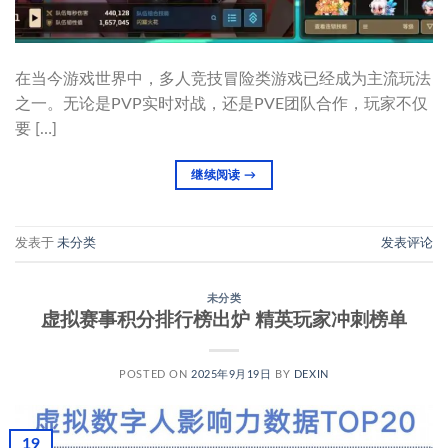
在当今游戏世界中，多人竞技冒险类游戏已经成为主流玩法
之一。无论是PVP实时对战，还是PVE团队合作，玩家不仅
要 […]
继续阅读
→
发表于
未分类
发表评论
未分类
虚拟赛事积分排行榜出炉 精英玩家冲刺榜单
POSTED ON
2025年9月19日
BY
DEXIN
19