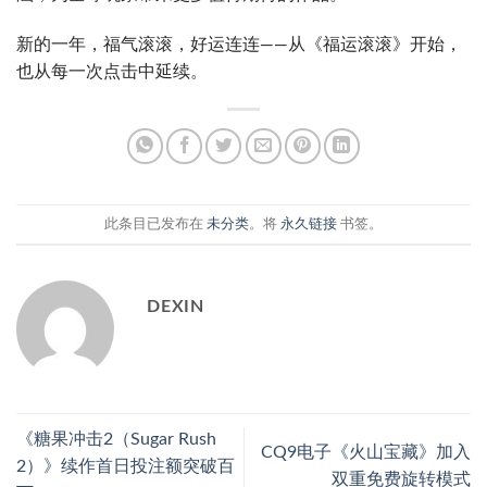
新的一年，福气滚滚，好运连连——从《福运滚滚》开始，
也从每一次点击中延续。
此条目已发布在
未分类
。将
永久链接
书签。
DEXIN
《糖果冲击2（Sugar Rush
CQ9电子《火山宝藏》加入
2）》续作首日投注额突破百
双重免费旋转模式