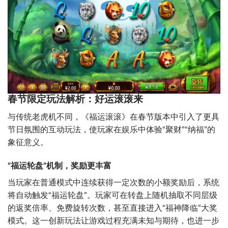
春节限定玩法解析：好运滚滚来
与传统老虎机不同，《福运滚滚》在春节版本中引入了更具
节日氛围的互动玩法，使玩家在娱乐中体验“聚财”“纳福”的
象征意义。
“福运轮盘”机制，奖励更丰富
当玩家在普通模式中连续获得一定次数的小额奖励后，系统
将自动触发“福运轮盘”。玩家可在转盘上随机抽取不同层级
的返奖倍率、免费旋转次数，甚至直接进入“福神降临”大奖
模式。这一创新玩法让游戏过程充满未知与期待，也进一步