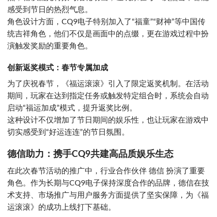
感受到节日的热烈气息。
角色设计方面，CQ9电子特别加入了“福童”“财神”等中国传
统吉祥角色，他们不仅是画面中的点缀，更在游戏过程中扮
演触发奖励的重要角色。
创新返奖模式：春节专属加成
为了庆祝春节，《福运滚滚》引入了限定返奖机制。在活动
期间，玩家在达到指定任务或触发特定组合时，系统会自动
启动“福运加成”模式，提升返奖比例。
这种设计不仅增加了节日期间的娱乐性，也让玩家在游戏中
切实感受到“好运连连”的节日氛围。
德信助力：携手CQ9共建高品质娱乐生态
在此次春节活动的推广中，行业合作伙伴 德信 扮演了重要
角色。作为长期与CQ9电子保持深度合作的品牌，德信在技
术支持、市场推广与用户服务方面提供了坚实保障，为《福
运滚滚》的成功上线打下基础。