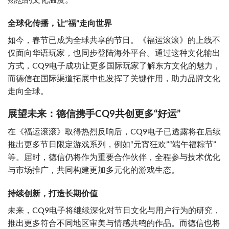
全球化传播，让“福”走向世界
如今，春节已成为全球共享的节日。《福运滚滚》的上线不
仅面向华语玩家，也同步登陆海外平台。通过这种文化输出
方式，CQ9电子成功让更多国际玩家了解东方文化的魅力，
而德信在国际渠道拓展中也发挥了关键作用，助力品牌文化
走向全球。
展望未来：德信携手CQ9共创更多“好运”
在《福运滚滚》取得热烈反响后，CQ9电子已透露将在后续
推出更多节日限定游戏系列，例如“元宵狂欢”“端午福粽节”
等。届时，德信仍将作为重要合作伙伴，全程参与技术优化
与市场推广，共同构建更加多元化的游戏生态。
持续创新，打造长期价值
未来，CQ9电子将继续深化对节日文化与用户行为的研究，
推出更多符合不同地区审美与情感共鸣的作品。而德信也将