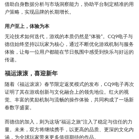
借助自身数据分析与市场洞察能力，协助平台制定精准的用
户策略，实现品牌的长期增长。
用户至上，体验为本
无论技术如何迭代，游戏的本质仍然是“体验”。CQ9电子与
德信始终坚持以玩家为核心，通过不断优化游戏机制与服务
体验，让每一位用户都能在节日氛围中感受到快乐与好运的
传递。
福运滚滚，喜迎新年
随着《福运滚滚》春节限定返奖模式的发布，CQ9电子再次
证明了其在游戏创新与文化融合上的领先地位。红火的视
觉、丰富的奖励机制与流畅的操作体验，共同构成了一场新
春数字盛宴。
而德信的加入，则为这场“福运之旅”注入了稳定与信任的力
量。未来，双方将继续携手，以更高的品质、更深的文化内
涵，为全球玩家带来更多值得期待的作品。