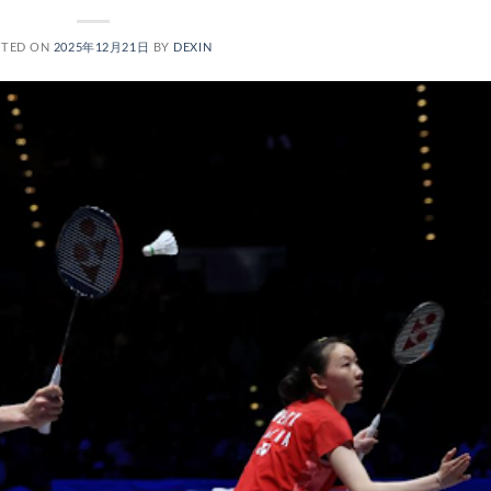
STED ON
2025年12月21日
BY
DEXIN