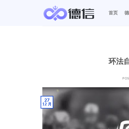
跳
到
首页
德
内
容
环法
PO
27
12 月