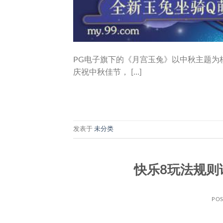
PG电子旗下的《月宫玉兔》以中秋主题为
庆祝中秋佳节， […]
发表于
未分类
快乐8玩法规则
PO