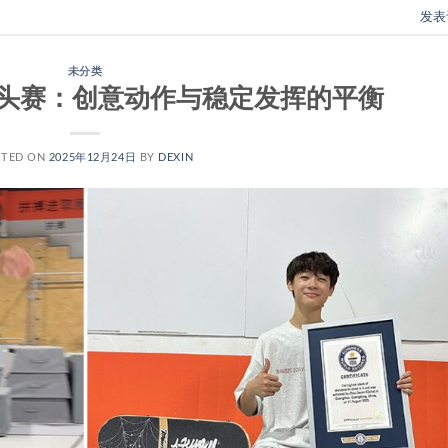
发表
未分类
头赛：创意动作与稳定发挥的平衡
STED ON
2025年12月24日
BY
DEXIN