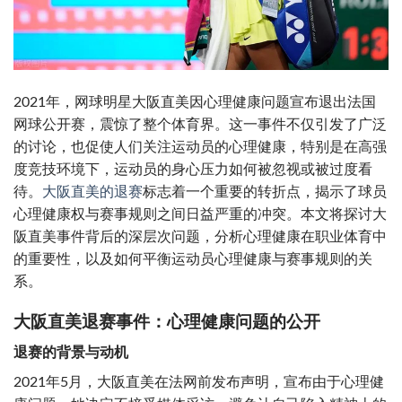
2021年，网球明星大阪直美因心理健康问题宣布退出法国
网球公开赛，震惊了整个体育界。这一事件不仅引发了广泛
的讨论，也促使人们关注运动员的心理健康，特别是在高强
度竞技环境下，运动员的身心压力如何被忽视或被过度看
待。
大阪直美的退赛
标志着一个重要的转折点，揭示了球员
心理健康权与赛事规则之间日益严重的冲突。本文将探讨大
阪直美事件背后的深层次问题，分析心理健康在职业体育中
的重要性，以及如何平衡运动员心理健康与赛事规则的关
系。
大阪直美退赛事件：心理健康问题的公开
退赛的背景与动机
2021年5月，大阪直美在法网前发布声明，宣布由于心理健