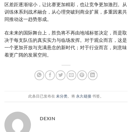
区差距逐渐缩小，让比赛更加精彩，也让竞争更加激烈。从
训练体系到战术融合，从心理突破到商业扩展，多重因素共
同推动这一趋势形成。
在未来的国际舞台上，胜负将不再由地域标签决定，而是取
决于每支队伍的真实实力与临场发挥。对于观众而言，这是
一个更加开放与充满悬念的新时代；对于行业而言，则意味
着更广阔的发展空间。
此条目已发布在
未分类
。将
永久链接
书签。
DEXIN