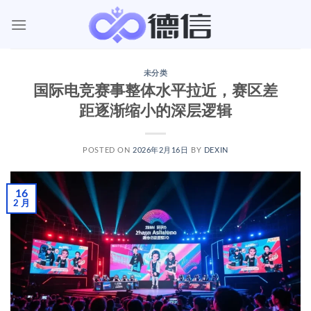
跳
到
内
容
未分类
国际电竞赛事整体水平拉近，赛区差
距逐渐缩小的深层逻辑
POSTED ON
2026年2月16日
BY
DEXIN
16
2 月