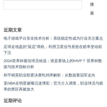
搜
索
近期文章
电子游戏平台安全技术分析：系统稳定性成为行业关注重点
足球走地盘的“延迟”商机：利用卫星信号差抢在赔率变动前
下注
2026世界杯最佳球员候选：谁是赛场上的MVP？ 世界杯数
据与技术指标分析
和平精英职业联赛决赛吃鸡率解析：从数据看冠军走向
某NBA全明星被曝沉迷博彩：官方介入调查，职业球员与赔
率的禁区再被放大
近期评论