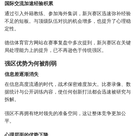
国际交流加速经验积累
通过引入外籍教练、参加海外集训，新兴赛区迅速弥补经验
不足的短板。与顶级队伍对抗的机会增多，也提升了心理稳
定性。
德信体育官方网站在赛事复盘中多次提到，新兴赛区在关键
局处理能力上的提升，已不再逊色于传统强区。
强区优势为何被削弱
信息差逐渐消失
在信息高度流通的时代，战术保密难度加大。比赛录像、数
据统计与公开训练内容，使任何创新打法都会迅速被研究与
拆解。
强区不再拥有绝对领先的准备空间，这让整体竞争更加公
平。
心理层面的优势下降