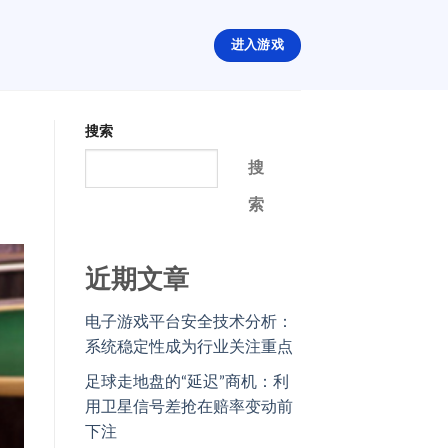
进入游戏
搜索
搜
索
近期文章
电子游戏平台安全技术分析：
系统稳定性成为行业关注重点
足球走地盘的“延迟”商机：利
用卫星信号差抢在赔率变动前
下注