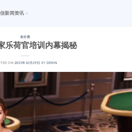
信新闻资讯
未分类
家乐荷官培训内幕揭秘
STED ON
2025年10月29日
BY
DEXIN