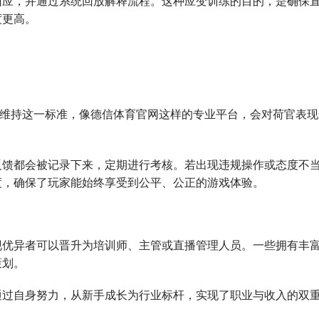
回应，并通过系统回放解释流程。这种应变训练的目的，是确保
度更高。
了维持这一标准，像德信体育官网这样的专业平台，会对荷官表现
反馈都会被记录下来，定期进行考核。若出现违规操作或态度不
度，确保了玩家能始终享受到公平、公正的游戏体验。
现优异者可以晋升为培训师、主管或直播管理人员。一些拥有丰
策划。
通过自身努力，从新手成长为行业标杆，实现了职业与收入的双