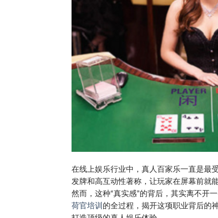
在线上娱乐行业中，真人百家乐一直是最
发牌和高互动性著称，让玩家在屏幕前就
然而，这种“真实感”的背后，其实离不开
荷官培训
的全过程，揭开这项职业背后的
打造顶级的真人娱乐体验。