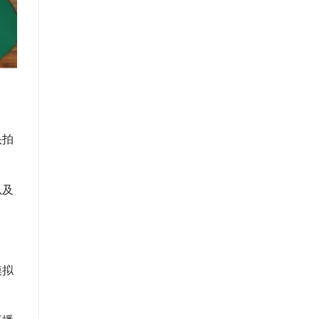
头拍
以及
模拟