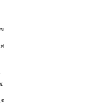
作规
这种
、
互
次练