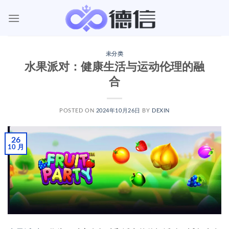
跳
到
内
容
未分类
水果派对：健康生活与运动伦理的融
合
POSTED ON
2024年10月26日
BY
DEXIN
26
10 月