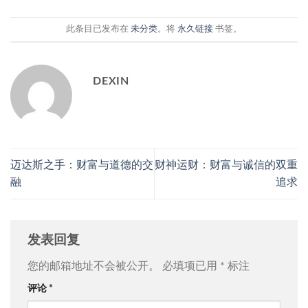
此条目已发布在
未分类
。将
永久链接
书签。
DEXIN
迈达斯之手：财富与道德的交
财神运财：财富与诚信的双重
融
追求
发表回复
您的邮箱地址不会被公开。
必填项已用
*
标注
评论
*