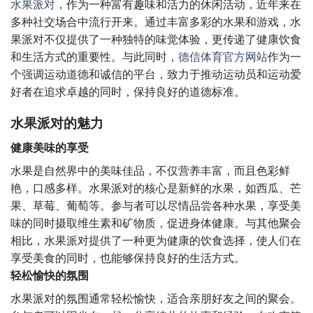
水果派对
，作为一种富有趣味和活力的休闲活动，近年来在
多种社交场合中流行开来。通过丰富多彩的水果和游戏，水
果派对不仅提供了一种独特的味觉体验，更传递了健康饮食
和生活方式的重要性。与此同时，
德信体育官方网站
作为一
个强调运动道德和诚信的平台，致力于推动运动员和运动爱
好者在追求卓越的同时，保持良好的道德标准。
水果派对的魅力
健康美味的享受
水果是自然界中的美味佳品，不仅营养丰富，而且色彩鲜
艳，口感多样。水果派对的核心是新鲜的水果，如西瓜、芒
果、草莓、葡萄等。参与者可以尽情品尝各种水果，享受美
味的同时摄取维生素和矿物质，促进身体健康。与其他聚会
相比，水果派对提供了一种更为健康的饮食选择，使人们在
享受美食的同时，也能够保持良好的生活方式。
轻松愉快的氛围
水果派对的氛围通常轻松愉快，适合亲朋好友之间的聚会。