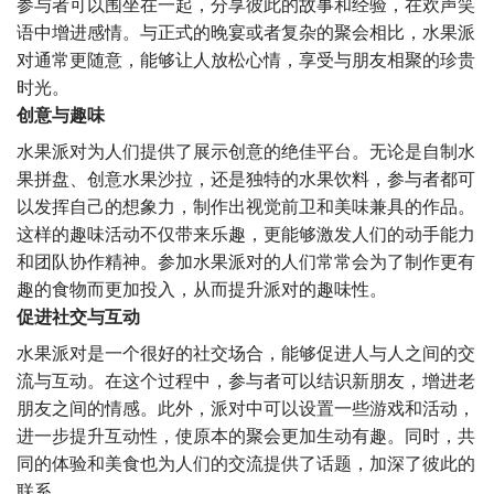
参与者可以围坐在一起，分享彼此的故事和经验，在欢声笑
语中增进感情。与正式的晚宴或者复杂的聚会相比，水果派
对通常更随意，能够让人放松心情，享受与朋友相聚的珍贵
时光。
创意与趣味
水果派对为人们提供了展示创意的绝佳平台。无论是自制水
果拼盘、创意水果沙拉，还是独特的水果饮料，参与者都可
以发挥自己的想象力，制作出视觉前卫和美味兼具的作品。
这样的趣味活动不仅带来乐趣，更能够激发人们的动手能力
和团队协作精神。参加水果派对的人们常常会为了制作更有
趣的食物而更加投入，从而提升派对的趣味性。
促进社交与互动
水果派对是一个很好的社交场合，能够促进人与人之间的交
流与互动。在这个过程中，参与者可以结识新朋友，增进老
朋友之间的情感。此外，派对中可以设置一些游戏和活动，
进一步提升互动性，使原本的聚会更加生动有趣。同时，共
同的体验和美食也为人们的交流提供了话题，加深了彼此的
联系。