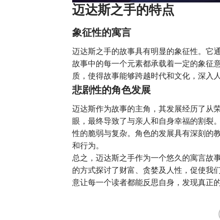
迈达斯之手的特点
象征性的寓言
迈达斯之手的故事具有明显的象征性。它
故事中的每一个元素都承载着一定的象征
质，使得故事能够跨越时代和文化，深入
悲剧性的角色发展
迈达斯作为故事的主角，其发展经历了从
眼，最终导致了与亲人和自身幸福的割裂
性的脆弱与复杂。角色的发展具有深刻的
和行为。
总之，迈达斯之手作为一个悠久的寓言故
的方式探讨了财富、贪婪及人性，促使我
意让每一个读者都能反思自身，发现真正