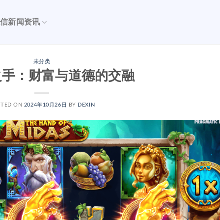
信新闻资讯
未分类
之手：财富与道德的交融
STED ON
2024年10月26日
BY
DEXIN