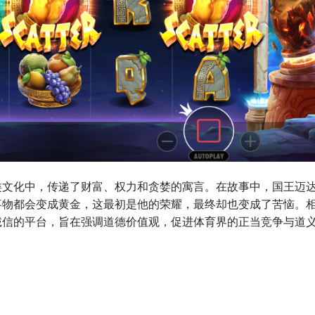
类文化中，传递了财富、权力和贪婪的寓言。在故事中，国王迈
事物都会变成黄金，这最初是他的荣耀，最终却也变成了苦恼。
诚信的平台，旨在强调道德价值观，促进体育界的正当竞争与道