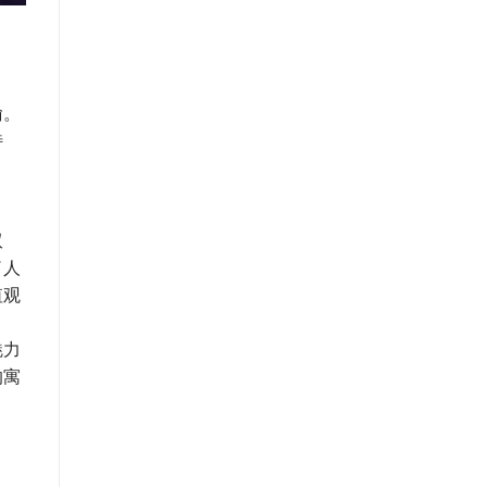
喻。
特
双
了人
值观
魅力
的寓