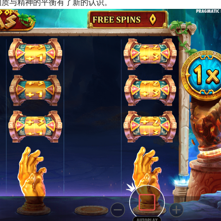
物质与精神的平衡有了新的认识。