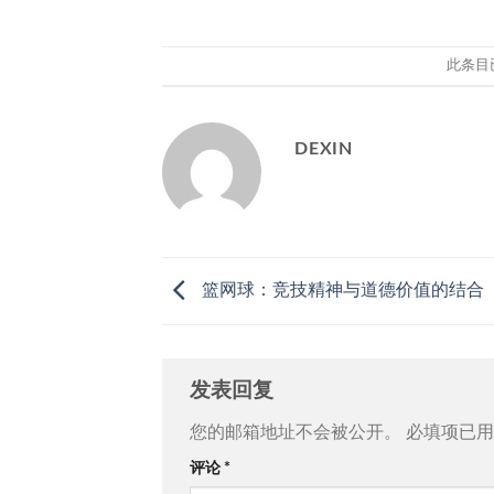
此条目
DEXIN
篮网球：竞技精神与道德价值的结合
发表回复
您的邮箱地址不会被公开。
必填项已
评论
*