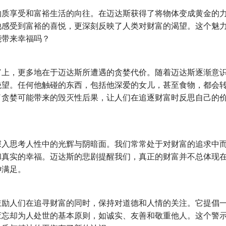
物质享受和富裕生活的向往。在迈达斯获得了将物体变成黄金的
他感受到富裕的喜悦，更深刻反映了人类对财富的渴望。这个魅
能带来幸福吗？
富上，更多地在于迈达斯所遭遇的贪婪代价。随着迈达斯逐渐意
绝望。任何他触碰的东西，包括他深爱的女儿，甚至食物，都会
了贪婪可能带来的毁灭性后果，让人们在追逐财富时反思自己的
深入思考人性中的光辉与阴暗面。我们常常处于对财富的追求中
和真实的幸福。迈达斯的悲剧提醒我们，真正的财富并不总体现
神满足。
鼓励人们在追寻财富的同时，保持对道德和人情的关注。它提倡
应忘却为人处世的基本原则，如诚实、友善和敬重他人。这个警