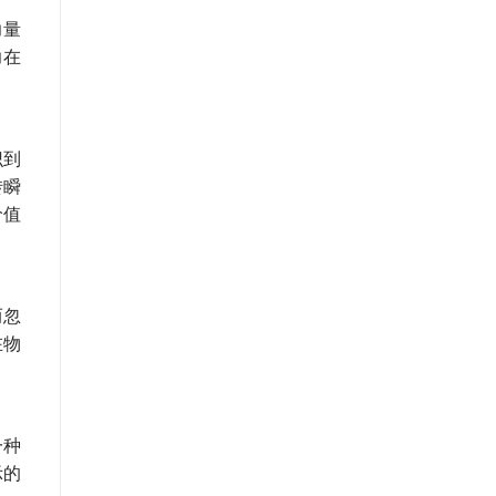
力量
力在
识到
转瞬
价值
而忽
在物
一种
示的