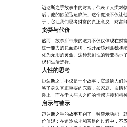
迈达斯之手故事中的财富，代表了人类对
后，他的欲望迅速膨胀。这个魔法不仅让
于，它让我们思考财富的真正意义，财富
贪婪与代价
然而，故事所带来的魅力不仅仅体现在财
这一能力的负面影响，他开始感到孤独和
化为无用的黄金。这种悲剧性的转变揭示
观和生活选择。
人性的思考
迈达斯之手不仅是一个故事，它邀请人们
略了身边真正重要的东西，如家庭、友情
质上，而在于人与人之间的情感连接和精
启示与警示
迈达斯之手的故事开创了一种警示功能，
价值观：在追逐成功和富足的过程中，不