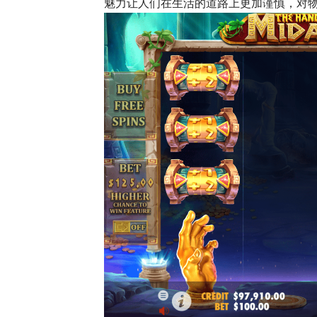
魅力让人们在生活的道路上更加谨慎，对