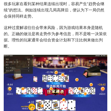
很多玩家在看到某种结果连续出现时，容易产生“趋势会继
续”的想法。例如连续出现几局高牌后，便认为下一局仍然
会保持同样走势。
这种过度解读往往会带来风险，因为游戏结果本身是随机
的。正确的做法是将走势作为参考信息，而不是唯一决策依
据。理性的玩家通常会结合资金计划和下注比例来做出判
断。