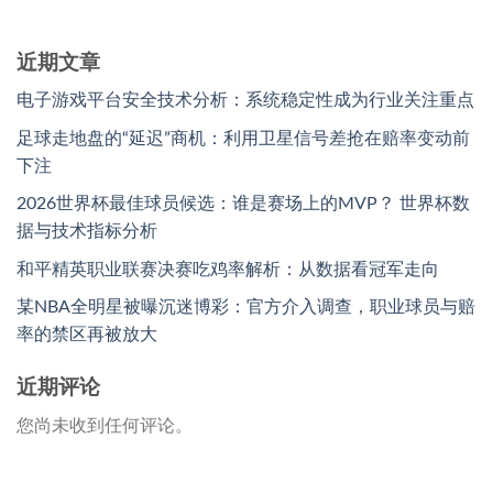
近期文章
电子游戏平台安全技术分析：系统稳定性成为行业关注重点
足球走地盘的“延迟”商机：利用卫星信号差抢在赔率变动前
下注
2026世界杯最佳球员候选：谁是赛场上的MVP？ 世界杯数
据与技术指标分析
和平精英职业联赛决赛吃鸡率解析：从数据看冠军走向
某NBA全明星被曝沉迷博彩：官方介入调查，职业球员与赔
率的禁区再被放大
近期评论
您尚未收到任何评论。