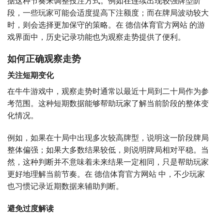
据这种节奏来调整投注方式。例如在连续出现较强牌型阶
段，一些玩家可能会适度提高下注额度；而在牌局波动较大
时，则会选择更加保守的策略。在 德信体育官方网站 的游
戏界面中，历史记录功能也为观察走势提供了便利。
如何正确观察走势
关注短期变化
在牛牛游戏中，观察走势时通常以最近十局到二十局作为参
考范围。这种短期数据能够帮助玩家了解当前阶段的整体变
化情况。
例如，如果在十局中出现多次较高牌型，说明这一阶段牌局
整体偏强；如果大多数结果较低，则说明牌局相对平稳。当
然，这种判断并不意味着未来结果一定相同，只是帮助玩家
更好地理解当前节奏。在 德信体育官方网站 中，不少玩家
也习惯记录近期数据来辅助判断。
避免过度解读