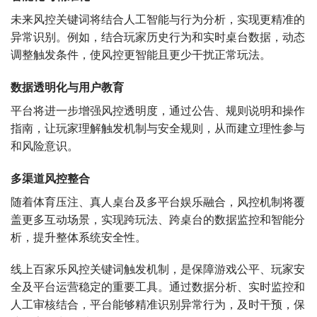
未来风控关键词将结合人工智能与行为分析，实现更精准的
异常识别。例如，结合玩家历史行为和实时桌台数据，动态
调整触发条件，使风控更智能且更少干扰正常玩法。
数据透明化与用户教育
平台将进一步增强风控透明度，通过公告、规则说明和操作
指南，让玩家理解触发机制与安全规则，从而建立理性参与
和风险意识。
多渠道风控整合
随着体育压注、真人桌台及多平台娱乐融合，风控机制将覆
盖更多互动场景，实现跨玩法、跨桌台的数据监控和智能分
析，提升整体系统安全性。
线上百家乐风控关键词触发机制，是保障游戏公平、玩家安
全及平台运营稳定的重要工具。通过数据分析、实时监控和
人工审核结合，平台能够精准识别异常行为，及时干预，保