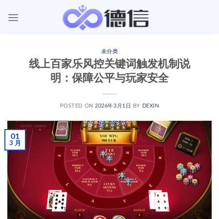
跳
到
内
容
未分类
线上百家乐风控关键词触发机制说
明：保障公平与玩家安全
POSTED ON
2026年3月1日
BY
DEXIN
01
3 月