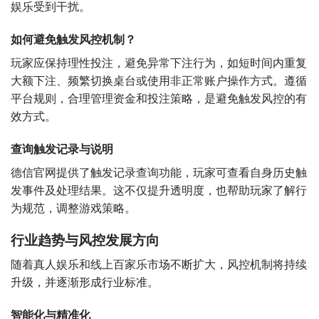
娱乐受到干扰。
如何避免触发风控机制？
玩家应保持理性投注，避免异常下注行为，如短时间内重复
大额下注、频繁切换桌台或使用非正常账户操作方式。遵循
平台规则，合理管理资金和投注策略，是避免触发风控的有
效方式。
查询触发记录与说明
德信官网提供了触发记录查询功能，玩家可查看自身历史触
发事件及处理结果。这不仅提升透明度，也帮助玩家了解行
为规范，调整游戏策略。
行业趋势与风控发展方向
随着真人娱乐和线上百家乐市场不断扩大，风控机制将持续
升级，并逐渐形成行业标准。
智能化与精准化