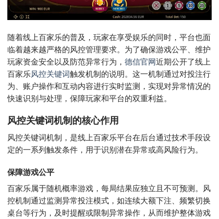
随着线上百家乐的普及，玩家在享受娱乐的同时，平台也面
临着越来越严格的风控管理要求。为了确保游戏公平、维护
玩家资金安全以及防范异常行为，
德信官网
近期公开了线上
百家乐
风控关键词
触发机制的说明。这一机制通过对投注行
为、账户操作和互动内容进行实时监测，实现对异常情况的
快速识别与处理，保障玩家和平台的双重利益。
风控关键词机制的核心作用
风控关键词机制，是线上百家乐平台在后台通过技术手段设
定的一系列触发条件，用于识别潜在异常或高风险行为。
保障游戏公平
百家乐属于随机概率游戏，每局结果应独立且不可预测。风
控机制通过监测异常投注模式，如连续大额下注、频繁切换
桌台等行为，及时提醒或限制异常操作，从而维护整体游戏