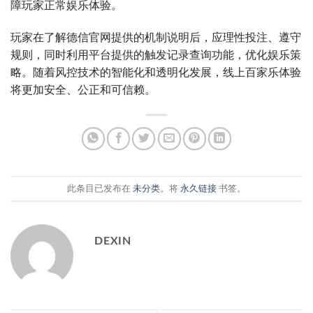
障玩家正常娱乐体验。
玩家在了解德信官网提供的机制说明后，应理性投注、遵守
规则，同时利用平台提供的触发记录查询功能，优化娱乐策
略。随着风控技术的智能化和透明化发展，线上百家乐体验
将更加安全、公正和可信赖。
此条目已发布在
未分类
。将
永久链接
书签。
DEXIN