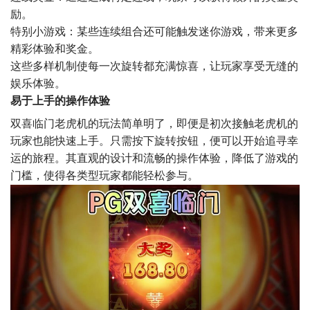
励。
特别小游戏：某些连续组合还可能触发迷你游戏，带来更多
精彩体验和奖金。
这些多样机制使每一次旋转都充满惊喜，让玩家享受无缝的
娱乐体验。
易于上手的操作体验
双喜临门老虎机的玩法简单明了，即便是初次接触老虎机的
玩家也能快速上手。只需按下旋转按钮，便可以开始追寻幸
运的旅程。其直观的设计和流畅的操作体验，降低了游戏的
门槛，使得各类型玩家都能轻松参与。