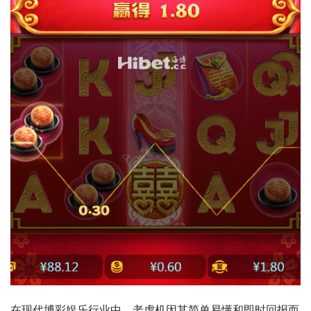
在现代博彩娱乐行业中，老虎机因其简单易懂和即时回报而