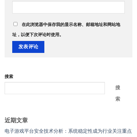
在此浏览器中保存我的显示名称、邮箱地址和网站地
址，以便下次评论时使用。
搜索
搜
索
近期文章
电子游戏平台安全技术分析：系统稳定性成为行业关注重点