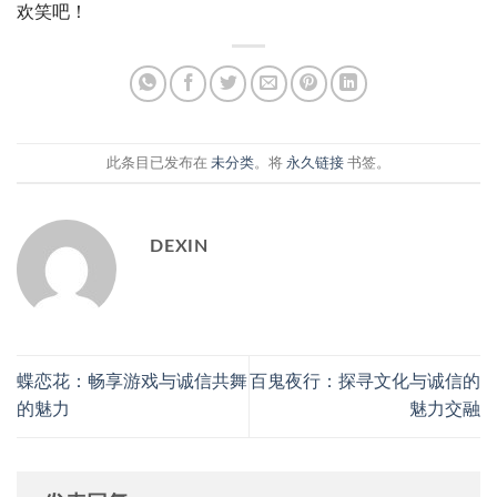
欢笑吧！
此条目已发布在
未分类
。将
永久链接
书签。
DEXIN
蝶恋花：畅享游戏与诚信共舞
百鬼夜行：探寻文化与诚信的
的魅力
魅力交融