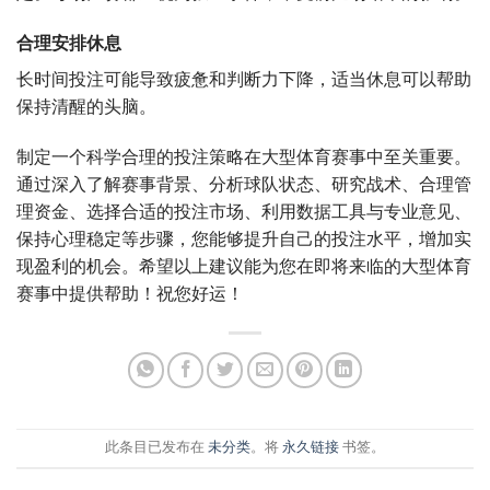
合理安排休息
长时间投注可能导致疲惫和判断力下降，适当休息可以帮助
保持清醒的头脑。
制定一个科学合理的投注策略在大型体育赛事中至关重要。
通过深入了解赛事背景、分析球队状态、研究战术、合理管
理资金、选择合适的投注市场、利用数据工具与专业意见、
保持心理稳定等步骤，您能够提升自己的投注水平，增加实
现盈利的机会。希望以上建议能为您在即将来临的大型体育
赛事中提供帮助！祝您好运！
此条目已发布在
未分类
。将
永久链接
书签。