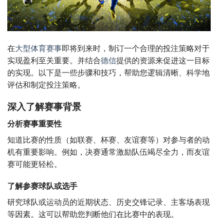
在
大型体育赛事
即将到来时，制订一个合理的投注策略对于
实现盈利至关重要。并结合
德信
提供的资源来促进这一目标
的实现。以下是一些步骤和技巧，帮助您逻辑清晰、科学地
评估和制定投注策略。
深入了解赛事背景
分析赛事重要性
知道比赛的性质（如联赛、杯赛、友谊赛等）对参与者的动
机有重要影响。例如，决赛通常激励队伍竭尽全力，而友谊
赛可能更轻松。
了解参赛球队或选手
研究球队或运动员的近期状态、历史交锋记录、主客场表现
等因素。这可以帮助您判断他们在比赛中的表现。