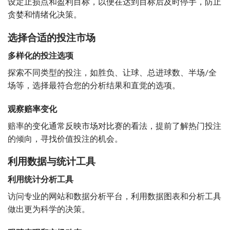
设定止损点和盈利目标，以便在达到目标后及时停手，防止
贪婪和情绪化决策。
选择合适的投注市场
多样化的投注选项
探索不同类型的投注，如胜负、让球、总进球数、半场/全
场等，选择最符合您的分析结果和直觉的选项。
观察赔率变化
赔率的变化通常反映市场对比赛的看法，提前了解热门投注
的倾向，寻找价值投注的机会。
利用数据与统计工具
利用统计分析工具
访问专业的网站和数据分析平台，利用数据图表和分析工具
做出更为科学的决策。