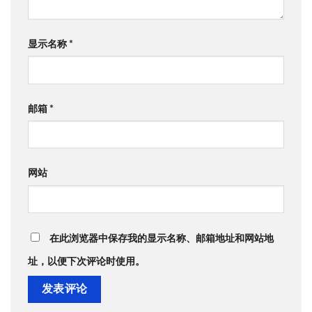
显示名称
*
邮箱
*
网站
在此浏览器中保存我的显示名称、邮箱地址和网站地
址，以便下次评论时使用。