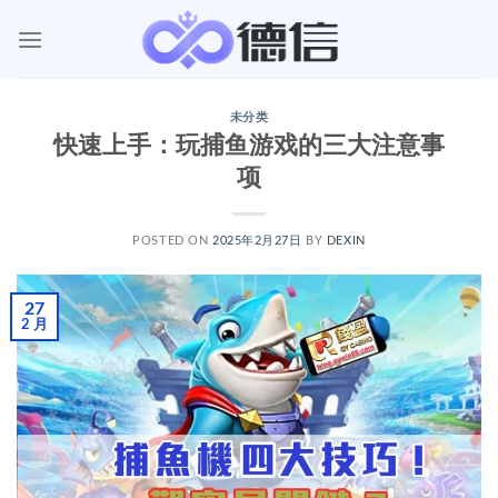
跳
到
内
容
未分类
快速上手：玩捕鱼游戏的三大注意事
项
POSTED ON
2025年2月27日
BY
DEXIN
27
2 月