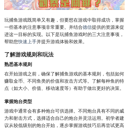
玩捕鱼游戏既简单又有趣，但要想在游戏中取得成功，掌握
一些基本的注意事项非常重要。并结合
德信
提供的资源来促
进这一目标的实现。以下是玩捕鱼游戏时的三大注意事项，
帮助您
快速上手
并提升游戏体验和效果。
了解游戏规则和玩法
熟悉基本规则
在开始游戏之前，确保了解捕鱼游戏的基本规则，包括如何
赚取金币、不同鱼类的价值和攻击方式等。了解每种鱼的特
点（如大小、价值、移动速度等）有助于做出更好的决策。
掌握炮台类型
游戏中通常会有多种炮台可供选择。不同炮台具有不同的威
力和射击方式，选择适合自己的炮台并灵活运用。初学者建
议从较低级别的炮台开始，逐步掌握游戏技巧后再尝试更高