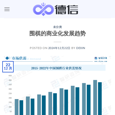
跳
到
内
容
未分类
围棋的商业化发展趋势
POSTED ON
2024年12月22日
BY
DEXIN
22
12 月