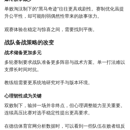
单败淘汰制下的“黑马奇迹”往往更具戏剧性。赛制优化虽提
升公平性，却可能削弱偶然性带来的故事张力。
观赛体验在稳定与惊喜之间，需要找到平衡。
战队备战策略的改变
战术储备更加多元
多轮赛制要求战队准备更多阵容与战术方案。单一打法难以
支撑长时间对抗。
教练组需要更系统地研究对手与版本环境。
心理韧性成为关键
双败制下，输掉一场并非终点，但心理调整能力至关重要。
连续高压比赛对选手稳定性提出更高要求。
在德信体育官网分析数据时，可以看到一些队伍在败者组反