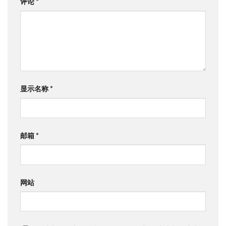
评论
*
显示名称
*
邮箱
*
网站