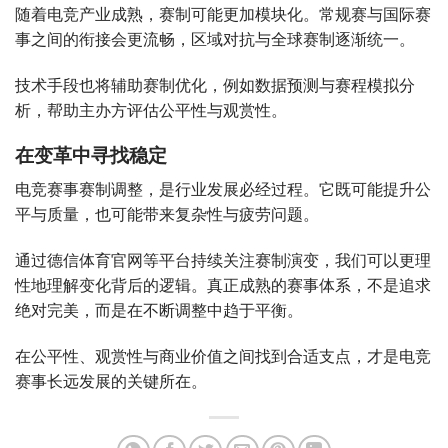
随着电竞产业成熟，赛制可能更加模块化。常规赛与国际赛
事之间的衔接会更流畅，区域对抗与全球赛制逐渐统一。
技术手段也将辅助赛制优化，例如数据预测与赛程模拟分
析，帮助主办方评估公平性与观赏性。
在变革中寻找稳定
电竞赛事赛制调整，是行业发展必经过程。它既可能提升公
平与质量，也可能带来复杂性与疲劳问题。
通过德信体育官网等平台持续关注赛制演变，我们可以更理
性地理解变化背后的逻辑。真正成熟的赛事体系，不是追求
绝对完美，而是在不断调整中趋于平衡。
在公平性、观赏性与商业价值之间找到合适支点，才是电竞
赛事长远发展的关键所在。