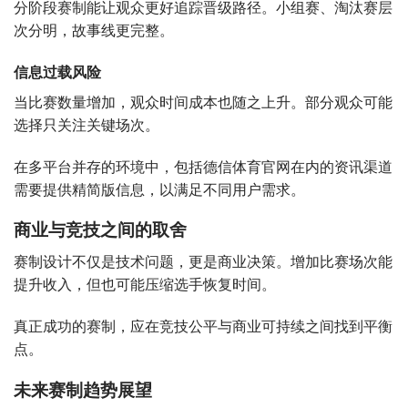
分阶段赛制能让观众更好追踪晋级路径。小组赛、淘汰赛层
次分明，故事线更完整。
信息过载风险
当比赛数量增加，观众时间成本也随之上升。部分观众可能
选择只关注关键场次。
在多平台并存的环境中，包括德信体育官网在内的资讯渠道
需要提供精简版信息，以满足不同用户需求。
商业与竞技之间的取舍
赛制设计不仅是技术问题，更是商业决策。增加比赛场次能
提升收入，但也可能压缩选手恢复时间。
真正成功的赛制，应在竞技公平与商业可持续之间找到平衡
点。
未来赛制趋势展望