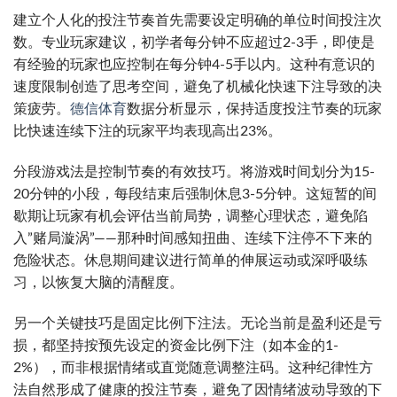
建立个人化的投注节奏首先需要设定明确的单位时间投注次
数。专业玩家建议，初学者每分钟不应超过2-3手，即使是
有经验的玩家也应控制在每分钟4-5手以内。这种有意识的
速度限制创造了思考空间，避免了机械化快速下注导致的决
策疲劳。
德信体育
数据分析显示，保持适度投注节奏的玩家
比快速连续下注的玩家平均表现高出23%。
分段游戏法是控制节奏的有效技巧。将游戏时间划分为15-
20分钟的小段，每段结束后强制休息3-5分钟。这短暂的间
歇期让玩家有机会评估当前局势，调整心理状态，避免陷
入”赌局漩涡”——那种时间感知扭曲、连续下注停不下来的
危险状态。休息期间建议进行简单的伸展运动或深呼吸练
习，以恢复大脑的清醒度。
另一个关键技巧是固定比例下注法。无论当前是盈利还是亏
损，都坚持按预先设定的资金比例下注（如本金的1-
2%），而非根据情绪或直觉随意调整注码。这种纪律性方
法自然形成了健康的投注节奏，避免了因情绪波动导致的下