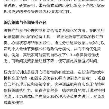
策过程。研究表明，带有仪式感的玩家比随意下注的玩家表
现出更好的资金管理能力和情绪稳定性。
综合策略与长期提升路径
将投注节奏与心理控制相结合需要系统化的方法。策略执行
记录是职业玩家的必备工具——详细记录每节游戏的投注节
奏、心理状态与结果关联性。通过分析这些数据，玩家可以
发现个人最佳节奏模式和危险信号模式，从而不断优化策
略。例如，某玩家可能发现自己在下午3-4点保持最佳状
态，而晚间决策质量明显下降，便可据此调整游戏时间。
压力测试训练是提升心理韧性的有效途径。在低注码游戏中
模拟高压情境（如设定必须在10局内达到某个目标），观察
自己的心理反应和决策变化。这种训练能在真实高压情境中
保持策略执行力。值得注意的是，德信体育的培训课程特别
强调，压力测试应当在资金和心理承受范围内进行，避免造
成真实伤害。