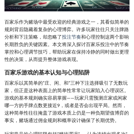
百家乐作为赌场中最受欢迎的经典游戏之一，其看似简单的
规则背后隐藏着复杂的心理博弈。许多玩家往往只关注牌路
分析和下注策略，却忽略了
投注节奏
和心理控制这两个影响
长期胜负的关键因素。本文将深入探讨百家乐投注中的节奏
掌控和心理调节技巧，帮助玩家在保持冷静的同时做出更理
性的决策，从而提升整体游戏表现。
百家乐游戏的基本认知与心理陷阱
百家乐以其简单的”庄、闲、和”三种下注选择吸引了无数玩
家，但正是这种表面上的简单性常常让玩家陷入心理误区。
游戏的基本规则确实容易掌握——玩家只需预测庄家或闲家
哪一方的手牌点数更接近9，或者是否会出现平局。然而，
这种简单性往往掩盖了游戏本质上仍是一种负期望值博弈的
事实，赌场通过佣金规则和概率设计确保了长期优势。