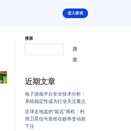
进入游戏
搜索
搜
索
近期文章
电子游戏平台安全技术分析：
系统稳定性成为行业关注重点
足球走地盘的“延迟”商机：利
用卫星信号差抢在赔率变动前
下注