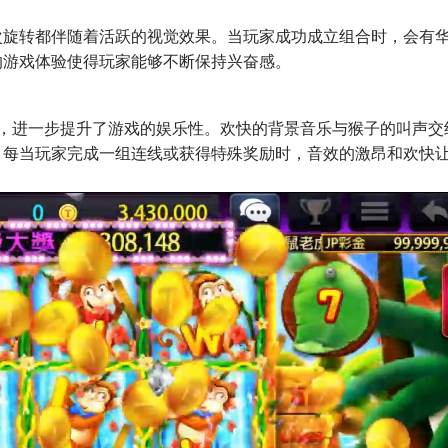
次旋转都伴随着活跃的视觉效果。当玩家成功成立组合时，会有
的游戏体验使得玩家能够不断保持兴奋感。
效，进一步提升了游戏的娱乐性。欢快的背景音乐与猴子的叫声交
。每当玩家完成一组连线或获得特殊奖励时，音效的激昂和欢快