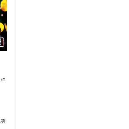
多样
欢笑