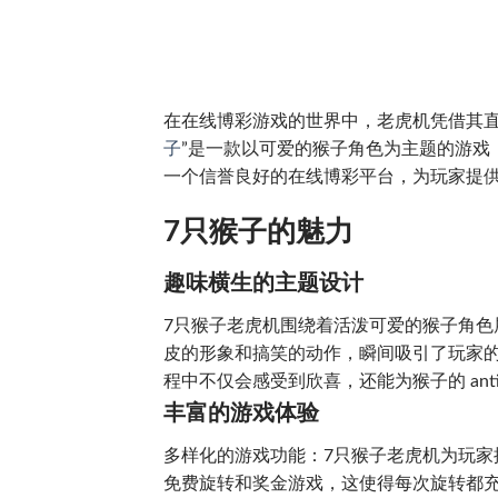
在在线博彩游戏的世界中，老虎机凭借其直
子
”是一款以可爱的猴子角色为主题的游戏
一个信誉良好的在线博彩平台，为玩家提
7只猴子的魅力
趣味横生的主题设计
7只猴子老虎机围绕着活泼可爱的猴子角
皮的形象和搞笑的动作，瞬间吸引了玩家
程中不仅会感受到欣喜，还能为猴子的 anti
丰富的游戏体验
多样化的游戏功能：7只猴子老虎机为玩
免费旋转和奖金游戏，这使得每次旋转都