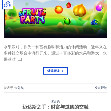
26
10 月
水果派对，作为一种富有趣味和活力的休闲活动，近年来在
多种社交场合中流行开来。通过丰富多彩的水果和游戏，水
果派对 […]
继续阅读
→
发表于
未分类
发表评论
未分类
迈达斯之手：财富与道德的交融