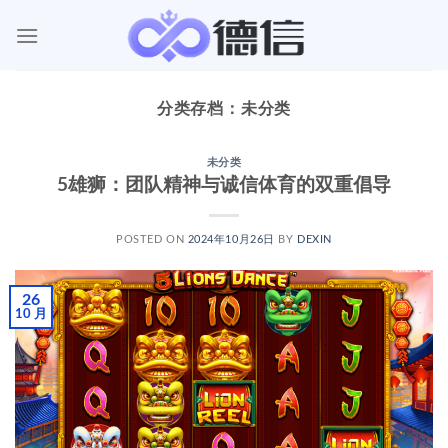
跳
到
内
容
分类存档：
未分类
未分类
5雄狮：团队精神与诚信体育的双重倡导
POSTED ON
2024年10月26日
BY
DEXIN
26
10 月