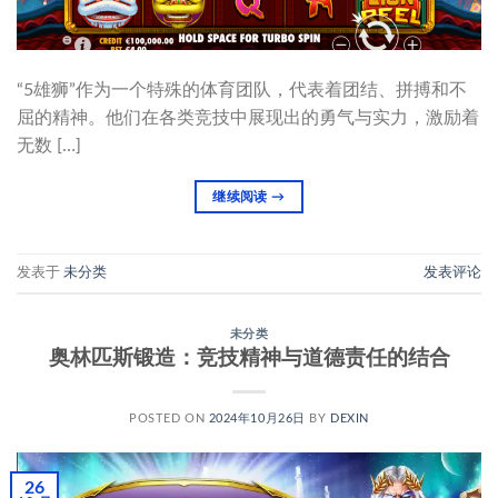
“5雄狮”作为一个特殊的体育团队，代表着团结、拼搏和不
屈的精神。他们在各类竞技中展现出的勇气与实力，激励着
无数 […]
继续阅读
→
发表于
未分类
发表评论
未分类
奥林匹斯锻造：竞技精神与道德责任的结合
POSTED ON
2024年10月26日
BY
DEXIN
26