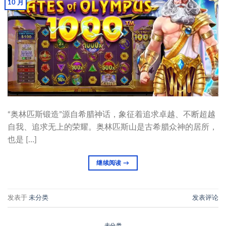
10 月
“奥林匹斯锻造”源自希腊神话，象征着追求卓越、不断超越
自我、追求无上的荣耀。奥林匹斯山是古希腊众神的居所，
也是 […]
继续阅读
→
发表于
未分类
发表评论
未分类