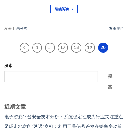
继续阅读
→
发表于
未分类
发表评论
1
…
17
18
19
20
搜索
搜
索
近期文章
电子游戏平台安全技术分析：系统稳定性成为行业关注重点
足球走地盘的“延迟”商机：利用卫星信号差抢在赔率变动前