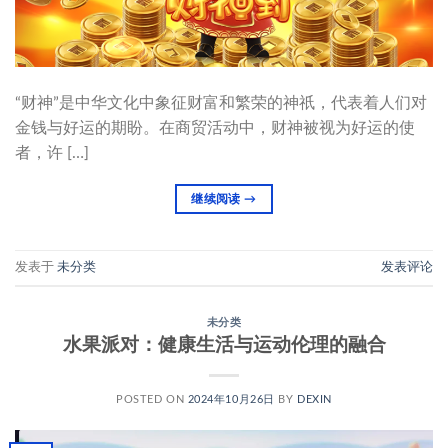
“财神”是中华文化中象征财富和繁荣的神祇，代表着人们对
金钱与好运的期盼。在商贸活动中，财神被视为好运的使
者，许 […]
继续阅读
→
发表于
未分类
发表评论
未分类
水果派对：健康生活与运动伦理的融合
POSTED ON
2024年10月26日
BY
DEXIN