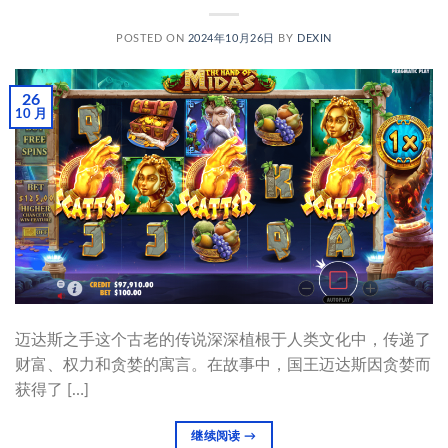
POSTED ON
2024年10月26日
BY
DEXIN
26
10 月
迈达斯之手这个古老的传说深深植根于人类文化中，传递了
财富、权力和贪婪的寓言。在故事中，国王迈达斯因贪婪而
获得了 […]
继续阅读
→